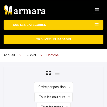
TOUS LES CATEGORIES
TROUVER UN MAGASIN
Accueil
T-ShIrt
Homme
Ordre par position
Tous les couleurs