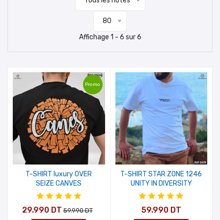
Tous les notes
80
Affichage 1 - 6 sur 6
Promo
T-SHIRT luxury OVER
T-SHIRT STAR ZONE 1246
SEIZE CANVES
UNITY IN DIVERSITY
29.990 DT
59.990 DT
59.990 DT