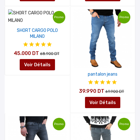
Promo
Promo
SHORT CARGO POLO
MILANO
45.000 DT
68.900 DT
Voir Détails
pantalon jeans
39.990 DT
69.900 DT
Voir Détails
Promo
Promo