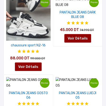
Promo
Promo
PANTALON JEANS DARK
BLUE 08
45.000 DT
74.990 DT
Voir Détails
chaussure sport N2-16
88.000 DT
119.000 DT
Voir Détails
Promo
Promo
PANTALON JEANS GOSTO
PANTALON JEANS LUIDJI
06
05