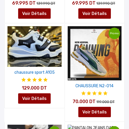
69.995 DT
69.995 DT
139.990 DT
139.990 DT
Voir Détails
Voir Détails
Promo
chaussure sport A105
CHAUSSURE N2-014
129.000 DT
Voir Détails
70.000 DT
119.000 DT
Voir Détails