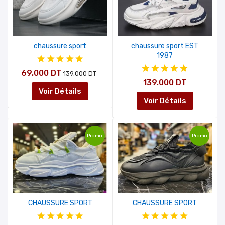
chaussure sport
chaussure sport EST
1987
69.000 DT
139.000 DT
139.000 DT
Voir Détails
Voir Détails
Promo
Promo
CHAUSSURE SPORT
CHAUSSURE SPORT