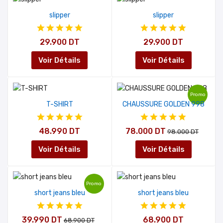
slipper
slipper
29.900 DT
29.900 DT
Voir Détails
Voir Détails
Promo
T-SHIRT
CHAUSSURE GOLDEN 998
48.990 DT
78.000 DT
98.000 DT
Voir Détails
Voir Détails
Promo
short jeans bleu
short jeans bleu
39.990 DT
68.900 DT
68.900 DT