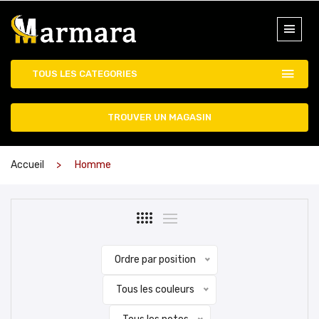
TOUS LES CATEGORIES
TROUVER UN MAGASIN
Accueil
Homme
Ordre par position
Tous les couleurs