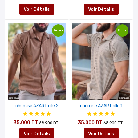
Voir Détails
Voir Détails
Promo
Promo
chemise AZART rillé 2
chemise AZART rillé 1
35.000 DT
35.000 DT
68.900 DT
68.900 DT
Voir Détails
Voir Détails