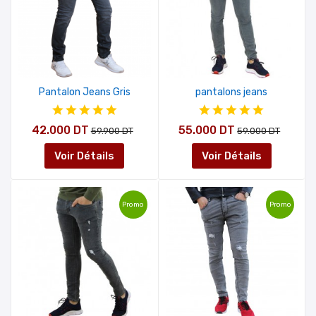
Pantalon Jeans Gris
pantalons jeans
42.000 DT
55.000 DT
59.900 DT
59.000 DT
Voir Détails
Voir Détails
Promo
Promo