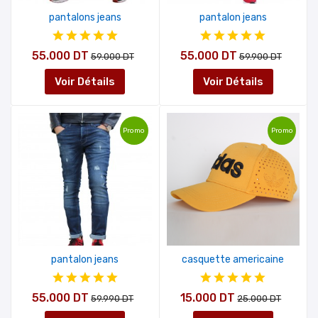
pantalons jeans
pantalon jeans
55.000 DT
55.000 DT
59.000 DT
59.900 DT
Voir Détails
Voir Détails
Promo
Promo
pantalon jeans
casquette americaine
55.000 DT
15.000 DT
59.990 DT
25.000 DT