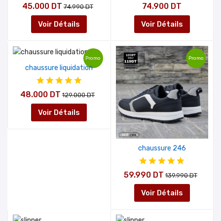
45.000 DT
74.900 DT
74.990 DT
Voir Détails
Voir Détails
Promo
Promo
chaussure liquidation
48.000 DT
129.000 DT
Voir Détails
chaussure 246
59.990 DT
139.990 DT
Voir Détails