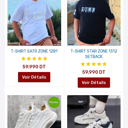
T-SHIRT SATR ZONE 1281
T-SHIRT STAR ZONE 1312
SETBACK
59.990 DT
59.990 DT
Voir Détails
Voir Détails
Promo