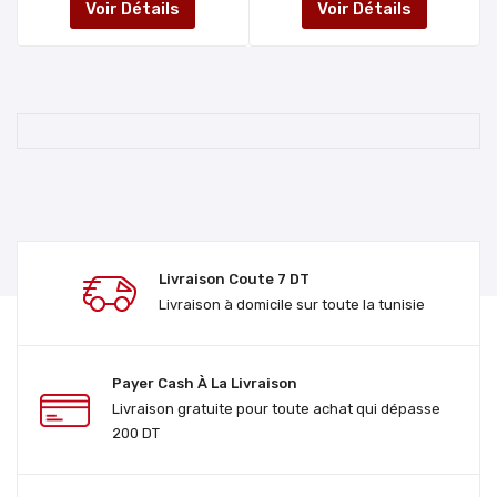
Voir Détails
Voir Détails
Livraison Coute 7 DT
Livraison à domicile sur toute la tunisie
Payer Cash À La Livraison
Livraison gratuite pour toute achat qui dépasse
200 DT