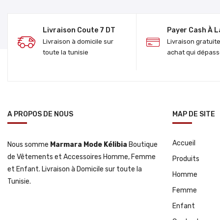
Livraison Coute 7 DT
Payer Cash À L
Livraison à domicile sur
Livraison gratuit
toute la tunisie
achat qui dépass
A PROPOS DE NOUS
MAP DE SITE
Accueil
Nous somme
Marmara Mode Kélibia
Boutique
de Vêtements et Accessoires Homme, Femme
Produits
et Enfant. Livraison à Domicile sur toute la
Homme
Tunisie.
Femme
Enfant