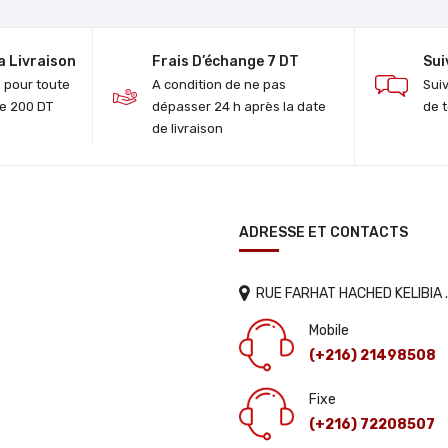
a Livraison
Frais D’échange 7 DT
Sui
e pour toute
A condition de ne pas
Sui
e 200 DT
dépasser 24 h après la date
de 
de livraison
ADRESSE ET CONTACTS
RUE FARHAT HACHED KELIBIA 
Mobile
(+216) 21498508
Fixe
(+216) 72208507