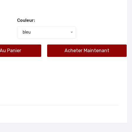
Couleur:
bleu
 Au Panier
Acheter Maintenant