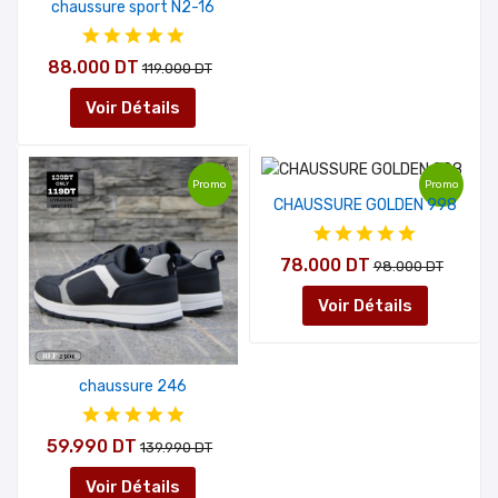
chaussure sport N2-16
88.000 DT
119.000 DT
Voir Détails
Promo
Promo
CHAUSSURE GOLDEN 998
78.000 DT
98.000 DT
Voir Détails
chaussure 246
59.990 DT
139.990 DT
Voir Détails