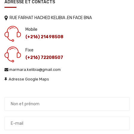
ADRESSE ET CONTACTS
RUE FARHAT HACHED KELIBIA .EN FACE BNA
Mobile
(+216) 21498508
Fixe
(+216) 72208507
marmara.kelibia@gmail.com
Adresse Google Maps