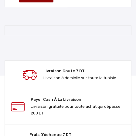
Livraison Coute 7 DT
Livraison à domicile sur toute la tunisie
Payer Cash À La Livraison
Livraison gratuite pour toute achat qui dépasse
200 DT
Frais D’échange 7 DT