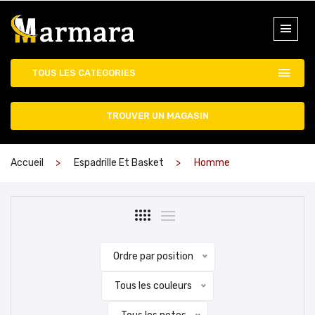
TOUS LES CATEGORIES
TROUVER UN MAGASIN
Accueil
Espadrille Et Basket
Homme
Ordre par position
Tous les couleurs