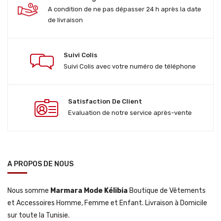
A condition de ne pas dépasser 24 h après la date
de livraison
Suivi Colis
Suivi Colis avec votre numéro de téléphone
Satisfaction De Client
Evaluation de notre service après-vente
A PROPOS DE NOUS
Nous somme
Marmara Mode Kélibia
Boutique de Vêtements
et Accessoires Homme, Femme et Enfant. Livraison à Domicile
sur toute la Tunisie.