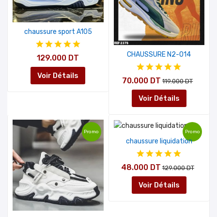
chaussure sport A105
CHAUSSURE N2-014
129.000 DT
Voir Détails
70.000 DT
119.000 DT
Voir Détails
Promo
Promo
chaussure liquidation
48.000 DT
129.000 DT
Voir Détails