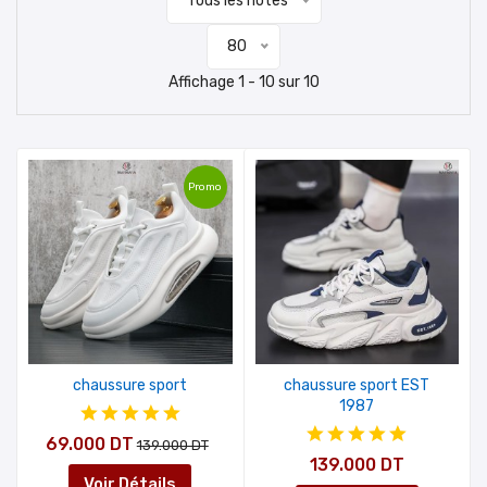
Tous les notes
80
Affichage 1 - 10 sur 10
Promo
chaussure sport
chaussure sport EST
1987
69.000 DT
139.000 DT
139.000 DT
Voir Détails