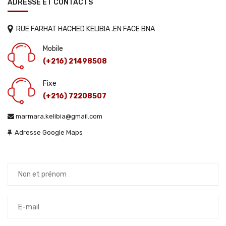
ADRESSE ET CONTACTS
RUE FARHAT HACHED KELIBIA .EN FACE BNA
Mobile
(+216) 21498508
Fixe
(+216) 72208507
marmara.kelibia@gmail.com
Adresse Google Maps