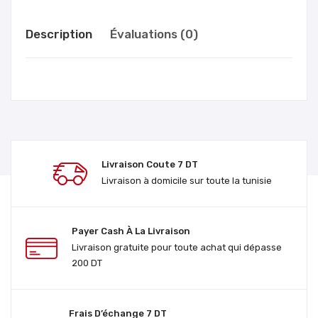
Description
Évaluations (0)
SE CONNECTER POUR AJOUTER UNE ÉVALUATION
Livraison Coute 7 DT
Livraison à domicile sur toute la tunisie
Payer Cash À La Livraison
Livraison gratuite pour toute achat qui dépasse
200 DT
Frais D’échange 7 DT