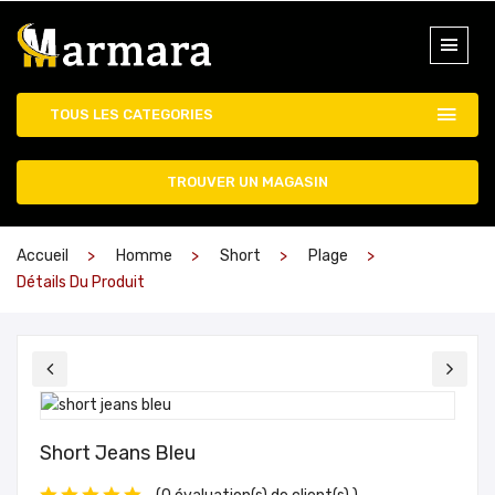
TOUS LES CATEGORIES
TROUVER UN MAGASIN
Accueil
Homme
Short
Plage
Détails Du Produit
Short Jeans Bleu