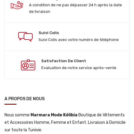
A condition de ne pas dépasser 24 h après la date
de livraison
Suivi Colis
Suivi Colis avec votre numéro de téléphone
Satisfaction De Client
Evaluation de notre service après-vente
A PROPOS DE NOUS
Nous somme
Marmara Mode Kélibia
Boutique de Vêtements
et Accessoires Homme, Femme et Enfant. Livraison à Domicile
sur toute la Tunisie.